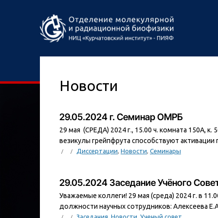
Новости
29.05.2024 г. Семинар ОМРБ
29 мая (СРЕДА) 2024 г., 15.00 ч. комната 150А,
везикулы грейпфрута способствуют активации 
Диссертации
,
Новости
,
Семинары
29.05.2024 Заседание Учёного Сов
Уважаемые коллеги! 29 мая (среда) 2024 г. в 11
должности научных сотрудников: Алексеева Е.А. 
Заседания
,
Новости
,
Ученый совет