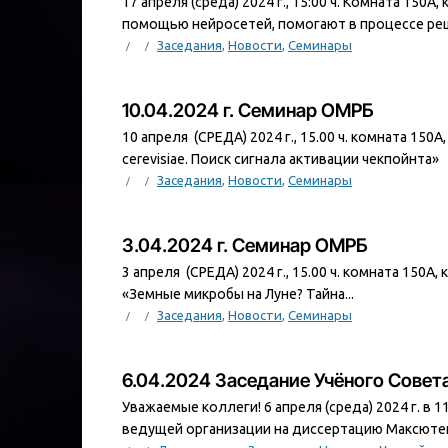
17 апреля (среда) 2024 г., 15:00 ч. Комната 15
помощью нейросетей, помогают в процессе реш
Заседания
,
Новости
,
Семинары
10.04.2024 г. Семинар ОМРБ
10 апреля (СРЕДА) 2024 г., 15.00 ч. комната 15
cerevisiae. Поиск сигнала активации чекпойнта»
Заседания
,
Новости
,
Семинары
3.04.2024 г. Семинар ОМРБ
3 апреля (СРЕДА) 2024 г., 15.00 ч. комната 150А
«Земные микробы на Луне? Тайна...
Заседания
,
Новости
,
Семинары
6.04.2024 Заседание Учёного Сове
Уважаемые коллеги! 6 апреля (среда) 2024 г. в 
ведущей организации на диссертацию Максютенк