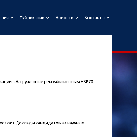
ения
Публикации
Новости
Контакты
убликации: «Нагруженные рекомбинантным HSP70
овестка: • Доклады кандидатов на научные