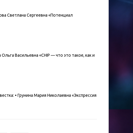
янова Светлана Сергеевна «Потенциал
а Ольга Васильевна «CHIP — что это такое, как и
овестка: • Грунина Мария Николаевна «Экспрессия