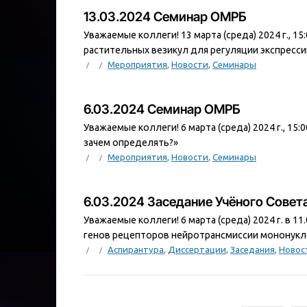
13.03.2024 Семинар ОМРБ
Уважаемые коллеги! 13 марта (среда) 2024 г., 1
растительных везикул для регуляции экспресси
Мероприятия
,
Новости
,
Семинары
6.03.2024 Семинар ОМРБ
Уважаемые коллеги! 6 марта (среда) 2024 г., 15:
зачем определять?»
Мероприятия
,
Новости
,
Семинары
6.03.2024 Заседание Учёного Сове
Уважаемые коллеги! 6 марта (среда) 2024 г. в 1
генов рецепторов нейротрансмиссии мононуклеа
Аспирантура
,
Диссертации
,
Заседания
,
Новос