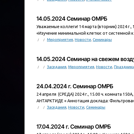
14.05.2024 Семинар ОМРБ
Уважаемые коллеги! 14 марта (вторник) 2024 г.
«Изучение минимальной клетки: от системной к
Мероприятия
,
Новости
,
Семинары
14.05.2024 Семинар на свежем возд
Заседания
,
Мероприятия
,
Новости
,
Праздник
24.04.2024 г. Семинар ОМРБ
24 апреля (СРЕДА) 2024 г., 15.00 ч. комната
АНТАРКТИДЕ « Аннотация доклада: Фильтрован
Заседания
,
Новости
,
Семинары
17.04.2024 г. Семинар ОМРБ