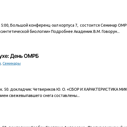
, 15:00, Большой конференц-зал корпуса 7, состоится Семинар ОМ
 синтетической биологии» Подробнее Академик В.М. Говорун...
ухе: День ОМРБ
и
,
Семинары
 150А, к. 50. докладчик: Четвериков Ю. О. «СБОР И ХАРАКТЕРИС
ием свежевыпавшего снега составлены...