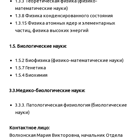
1.3.3 Теоретическая физика (физико-
математические науки)
1.3.8 Физика конденсированного состояния
1.3.15 Физика атомных ядер и элементарных
частиц, физика высоких энергий
1.5. Биологические науки:
1.5.2 Биофизика (физико-математические науки)
1.5.7 Генетика
1.5.4 Биохимия
3.3.Медико-биологические науки:
3.3.3. Патологическая физиология (биологические
науки)
Контактное лицо:
Волхонская Мария Викторовна, начальник Отдела