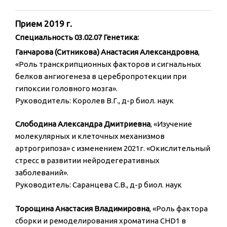
Прием 2019 г.
Специальность 03.02.07 Генетика:
Ганчарова (Ситникова) Анастасия Александровна
,
«Роль транскрипционных факторов и сигнальных
белков ангиогенеза в церебропротекции при
гипоксии головного мозга».
Руководитель: Королев В.Г., д-р биол. наук
Слободина Александра Дмитриевна
, «Изучение
молекулярных и клеточных механизмов
артрогрипоза» с изменением 2021г. «Окислительный
стресс в развитии нейродегеративных
заболеваний».
Руководитель: Саранцева С.В., д-р биол. наук
Торощина Анастасия Владимировна
, «Роль фактора
сборки и ремоделирования хроматина CHD1 в