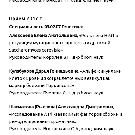
Прием 2017 г.
Специальность 03.02.07 Генетика:
Алексеева Елена Анатольевна
, «Роль гена HIM1 в
регуляции мутационного процесса у дрожжей
Saccharomyces cerevisia».
Руководитель: Королев В.Г., д-р биол. наук
Кулабухова Дарья Геннадьевна
, «Альфа-синуклеин
клеток крови и экстраклеточных везикул как
маркер болезни Паркинсона»
Руководитель: Пчелина С.Н., д-р биол. наук
Шахматова (Рыхлова) Александра Дмитриевна
,
«Исследование АТФ-зависимых факторов сборки и
ремоделирования хроматина».
Руководитель: Вострюхина О.А., канд. хим. наук