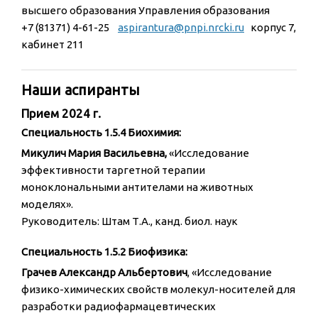
высшего образования Управления образования
+7 (81371) 4-61-25
aspirantura@pnpi.nrcki.ru
корпус 7,
кабинет 211
Наши аспиранты
Прием 2024 г.
Специальность 1.5.4 Биохимия:
Микулич Мария Васильевна,
«Исследование
эффективности таргетной терапии
моноклональными антителами на животных
моделях».
Руководитель: Штам Т.А., канд. биол. наук
Специальность 1.5.2 Биофизика:
Грачев Александр Альбертович
, «Исследование
физико-химических свойств молекул-носителей для
разработки радиофармацевтических