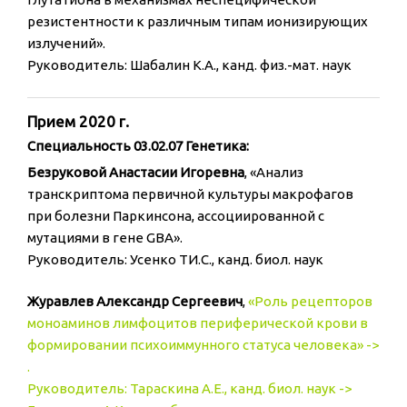
резистентности к различным типам ионизирующих
излучений».
Руководитель: Шабалин К.А., канд. физ.-мат. наук
Прием 2020 г.
Специальность 03.02.07 Генетика:
Безруковой Анастасии Игоревна
, «Анализ
транскриптома первичной культуры макрофагов
при болезни Паркинсона, ассоциированной с
мутациями в гене GBA».
Руководитель: Усенко ТИ.С., канд. биол. наук
Журавлев Александр Сергеевич
,
«Роль рецепторов
моноаминов лимфоцитов периферической крови в
формировании психоиммунного статуса человека» ->
.
Руководитель: Тараскина А.Е., канд. биол. наук ->