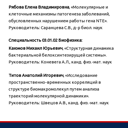
Рябова Елена Владимировна
, «Молекулярные и
клеточные механизмы патогенеза заболеваний,
обусловленных нарушением работы гена NTE».
Руководитель: Саранцева С.В., д-р биол. наук
Специальность 03.01.02 Биофизика:
Каюмов Михаил Юрьевич
, «Структурная динамика
бактериальной белоксинтезирущей системы».
Руководитель: Коневега А.Л., канд. физ.-мат. наук
Титов Анатолий Игоревич
, «Исследование
пространственно-временных корреляций в
структуре биомакромолекул путем анализа
траекторий молекулярной динамики».
Руководитель: Швецов А.В., канд. физ.-мат. наук