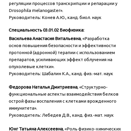
регуляции процессов транскрипции и репарации у
Drosophila melanogaster».
Руководитель: Конев А.Ю., канд. биол. наук
Специальность 03.01.02 Биофизика:
Васильева Анастасия Витальевна
, «Разработка
основ повышения безопасности и эффективности
протонной (адронной) терапии с использованием
препаратов, усиливающих эффект облучения на
опухолевые клетки».
Руководитель: Шабалин К.А., канд. физ.-мат. наук
Федорова Наталья Дмитриевна
, «Структурно-
функциональные аспекты взаимодействия белков
острой фазы воспаления с клетками врожденного
иммунитета».
Руководитель: Лебедев Д.В., канд. физ.-мат. наук
Юнг Татьяна Алексеевна
, «Роль физико-химических