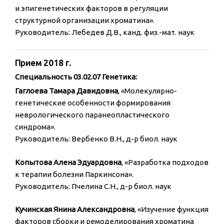
и эпигенетических факторов в регуляции
структурной организации хроматина».
Руководитель: Лебедев Д.В., канд. физ.-мат. наук
Прием 2018 г.
Специальность 03.02.07 Генетика:
Гаглоева Тамара Давидовна
, «Молекулярно-
генетические особенности формирования
неврологического паранеопластического
синдрома».
Руководитель: Вербенко В.Н., д-р биол. наук
Копытова Алена Эдуардовна
, «Разработка подходов
к терапии болезни Паркинсона».
Руководитель: Пчелина С.Н., д-р биол. наук
Кучинская Янина Александровна
, «Изучение функция
факторов сборки и ремоделирования хроматина