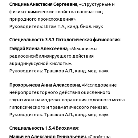
Спицина Анастасия Сергеевна,
«Структурные и
физико-химические свойства наночастиц
природного происхождения».
Руководитель: Штам Т.А., канд. биол. наук
Специальность 3.3.3 Патологическая физиология:
Гайдай Елена Алексеевна,
«Механизмы
радиосенсибилизируещего действия
акридинуксусной кислоты».
Руководитель: Трашков А.П., канд. мед. наук
Прохорычева Анна Алексеевна,
«Исследование
нейропротекторного действия окисленного
глутатиона на моделях поражения головного мозга
гипоксического и травматического генеза».
Руководитель: Трашков А.П., канд. мед. наук
Специальность 1.5.4 Биохимия:
Машичев Александр Геннадьевич,
«Свойства