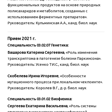
функциональных продуктов на основе природных
полисахаридов и метаболитов, созданных с
использованием ферментных препаратов».
Руководитель: Кульминская А.А., канд. биол. наук
Прием 2021 г.
Специальность 03.02.07 Генетика:
Башарова Катерина Сергеевна
, «Роль изменения
транскриптома в патогенезе болезни Паркинсона».
Руководитель: Усенко ТИ.С., канд. биол. наук
Скобелева Ирина Игоревне
, «Особенности
мутационного процесса при локальном чекпоинте».
Руководитель: Королев В.Г., д-р. биол. наук
Специальность 03.01.02 Биофизика:
Сергеева Екатирина Васильевна
, «Роль системы
глутатиона в механизмах неспецифической