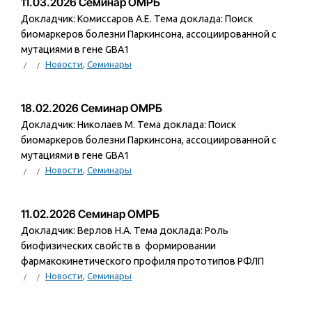
11.03.2026 Семинар ОМРБ
Докладчик: Комиссаров А.Е. Тема доклада: Поиск
биомаркеров болезни Паркинсона, ассоциированной с
мутациями в гене GBA1
Новости
,
Семинары
18.02.2026 Семинар ОМРБ
Докладчик: Николаев М. Тема доклада: Поиск
биомаркеров болезни Паркинсона, ассоциированной с
мутациями в гене GBA1
Новости
,
Семинары
11.02.2026 Семинар ОМРБ
Докладчик: Верлов Н.А. Тема доклада: Роль
биофизических свойств в формировании
фармакокинетического профиля прототипов РФЛП
Новости
,
Семинары