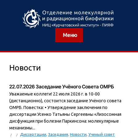
Меню
Новости
22.07.2026 Заседание Учёного Совета ОМРБ
Уважаемые коллеги! 22 июля 2026 г. в 10-00
(дистанционно), состоится заседание Учёного совета
ОМРБ. Повестка: • Утверждение заключения по
диссертации Усенко Татьяны Сергеевны «Лизосомная
дисфункция при болезни Паркинсона: молекулярные
механизмы...
Диссертации
,
Заседания
,
Новости
,
Ученый совет