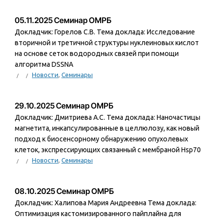
05.11.2025 Семинар ОМРБ
Докладчик: Горелов С.В. Тема доклада: Исследование
вторичной и третичной структуры нуклеиновых кислот
на основе сеток водородных связей при помощи
алгоритма DSSNA
Новости
,
Семинары
29.10.2025 Семинар ОМРБ
Докладчик: Дмитриева А.С. Тема доклада: Наночастицы
магнетита, инкапсулированные в целлюлозу, как новый
подход к биосенсорному обнаружению опухолевых
клеток, экспрессирующих связанный с мембраной Hsp70
Новости
,
Семинары
08.10.2025 Семинар ОМРБ
Докладчик: Халипова Мария Андреевна Тема доклада:
Оптимизация кастомизированного пайплайна для