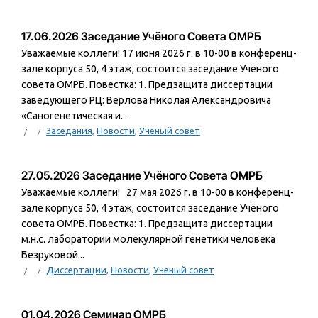
17.06.2026 Заседание Учёного Совета ОМРБ
Уважаемые коллеги! 17 июня 2026 г. в 10-00 в конференц-
зале корпуса 50, 4 этаж, состоится заседание Учёного
совета ОМРБ. Повестка: 1. Предзащита диссертации
заведующего РЦ: Верлова Николая Александровича
«Саногенетическая и...
Заседания
,
Новости
,
Ученый совет
27.05.2026 Заседание Учёного Совета ОМРБ
Уважаемые коллеги! 27 мая 2026 г. в 10-00 в конференц-
зале корпуса 50, 4 этаж, состоится заседание Учёного
совета ОМРБ. Повестка: 1. Предзащита диссертации
м.н.с. лаборатории молекулярной генетики человека
Безруковой...
Диссертации
,
Новости
,
Ученый совет
01.04.2026 Семинар ОМРБ