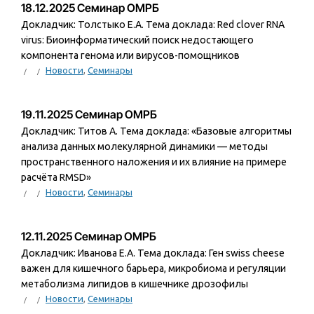
18.12.2025 Семинар ОМРБ
Докладчик: Толстыко Е.А. Тема доклада: Red clover RNA
virus: Биоинформатический поиск недостающего
компонента генома или вирусов-помощников
Новости
,
Семинары
19.11.2025 Семинар ОМРБ
Докладчик: Титов А. Тема доклада: «Базовые алгоритмы
анализа данных молекулярной динамики — методы
пространственного наложения и их влияние на примере
расчёта RMSD»
Новости
,
Семинары
12.11.2025 Семинар ОМРБ
Докладчик: Иванова Е.А. Тема доклада: Ген swiss cheese
важен для кишечного барьера, микробиома и регуляции
метаболизма липидов в кишечнике дрозофилы
Новости
,
Семинары