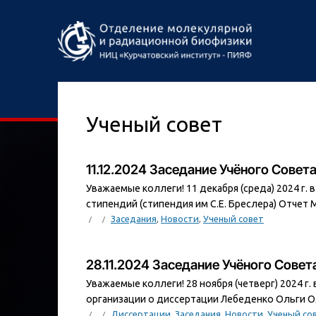
Ученый совет
11.12.2024 Заседание Учёного Сове
Уважаемые коллеги! 11 декабря (среда) 2024 г.
стипендий (стипендия им С.Е. Бреслера) Отчет М
Заседания
,
Новости
,
Ученый совет
28.11.2024 Заседание Учёного Сове
Уважаемые коллеги! 28 ноября (четверг) 2024 г
организации о диссертации Лебеденко Ольги Ол
Диссертации
,
Заседания
,
Новости
,
Ученый со