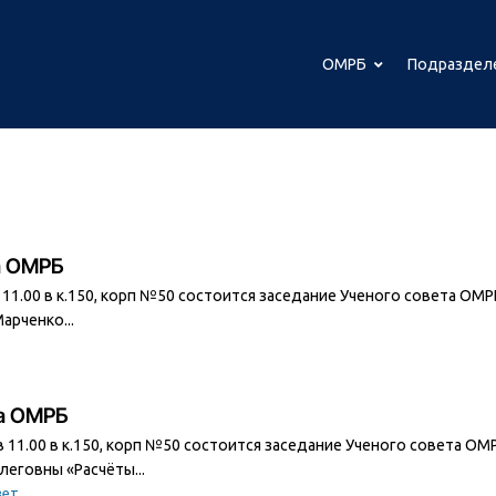
ОМРБ
Подраздел
та ОМРБ
 в 11.00 в к.150, корп №50 состоится заседание Ученого совета ОМ
арченко...
та ОМРБ
. в 11.00 в к.150, корп №50 состоится заседание Ученого совета О
еговны «Расчёты...
вет