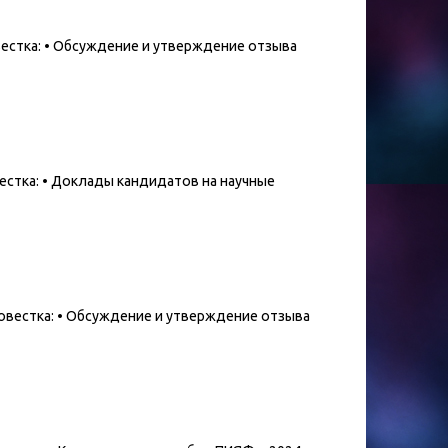
овестка: • Обсуждение и утверждение отзыва
овестка: • Доклады кандидатов на научные
 повестка: • Обсуждение и утверждение отзыва