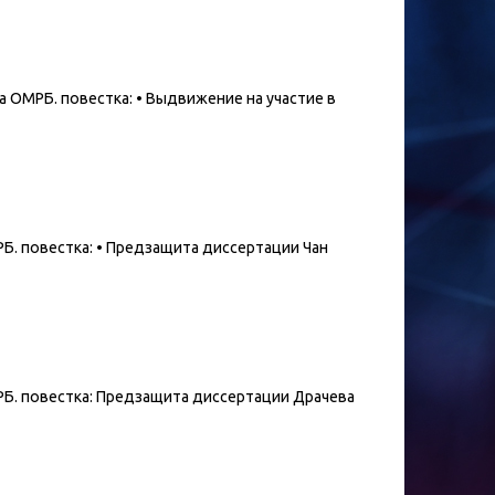
та ОМРБ. повестка: • Выдвижение на участие в
МРБ. повестка: • Предзащита диссертации Чан
ОМРБ. повестка: Предзащита диссертации Драчева