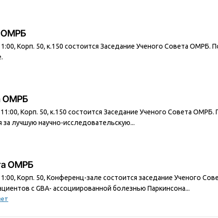
а ОМРБ
 11:00, Корп. 50, к.150 состоится Заседание Ученого Совета ОМРБ.
.
та ОМРБ
в 11:00, Корп. 50, к.150 состоится Заседание Ученого Совета ОМРБ
 за лучшую научно-исследовательскую...
та ОМРБ
 11:00, Корп. 50, Конференц-зале состоится заседание Ученого Со
циентов с GBA- ассоциированной болезнью Паркинсона...
вет