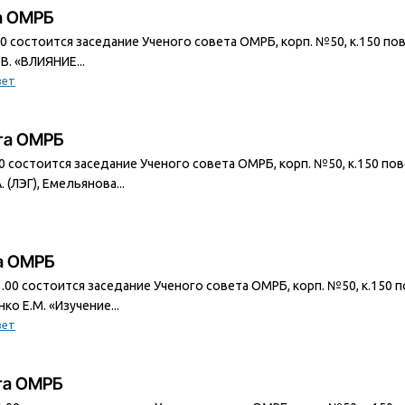
та ОМРБ
1.00 состоится заседание Ученого совета ОМРБ, корп. №50, к.150 п
. «ВЛИЯНИЕ...
вет
ета ОМРБ
.00 состоится заседание Ученого совета ОМРБ, корп. №50, к.150 п
(ЛЭГ), Емельянова...
та ОМРБ
11.00 состоится заседание Ученого совета ОМРБ, корп. №50, к.150
о Е.М. «Изучение...
вет
ета ОМРБ