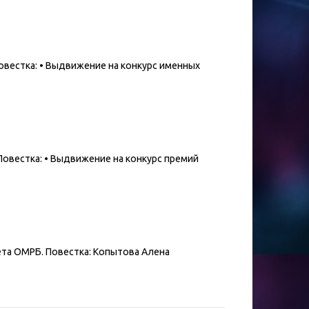
 Повестка: • Выдвижение на конкурс именных
. Повестка: • Выдвижение на конкурс премий
вета ОМРБ. Повестка: Копытова Алена