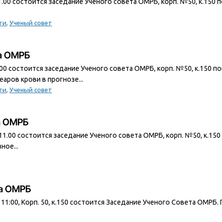
11.00 состоится заседание Ученого совета ОМРБ, корп. №50, к.150 п
ти
,
Ученый совет
та ОМРБ
1.00 состоится заседание Ученого совета ОМРБ, корп. №50, к.150 п
ров крови в прогнозе...
ти
,
Ученый совет
а ОМРБ
в 11.00 состоится заседание Ученого совета ОМРБ, корп. №50, к.1
ное...
та ОМРБ
в 11:00, Корп. 50, к.150 состоится Заседание Ученого Совета ОМРБ