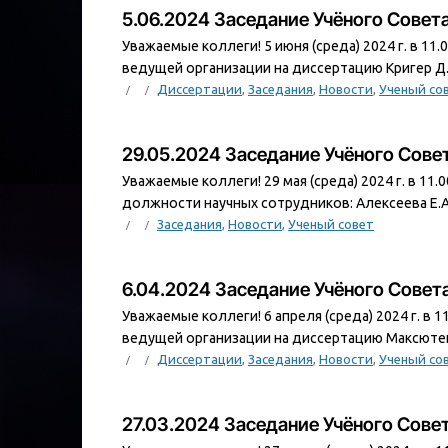
5.06.2024 Заседание Учёного Сове
Уважаемые коллеги! 5 июня (среда) 2024 г. в 1
ведущей организации на диссертацию Кригер Д.В
Диссертации
,
Заседания
,
Новости
,
Ученый со
29.05.2024 Заседание Учёного Сов
Уважаемые коллеги! 29 мая (среда) 2024 г. в 11
должности научных сотрудников: Алексеева Е.А. 
Заседания
,
Новости
,
Ученый совет
6.04.2024 Заседание Учёного Сове
Уважаемые коллеги! 6 апреля (среда) 2024 г. в 
ведущей организации на диссертацию Максютенк
Диссертации
,
Заседания
,
Новости
,
Ученый со
27.03.2024 Заседание Учёного Сов