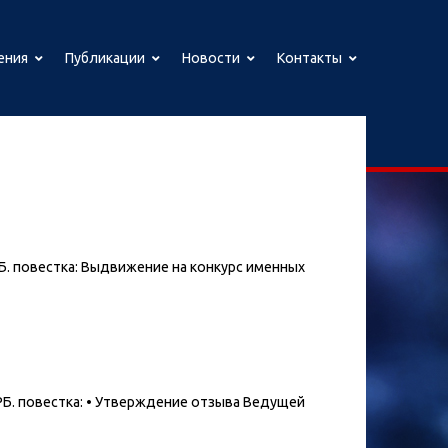
ения
Публикации
Новости
Контакты
РБ. повестка: Выдвижение на конкурс именных
МРБ. повестка: • Утверждение отзыва Ведущей