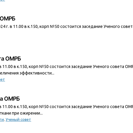
а ОМРБ
4 г. в 11.00 в к.150, корп №50 состоится заседание Ученого сове
ета ОМРБ
 в 11.00 в к.150, корп №50 состоится заседание Ученого совета О
еличения эффективности...
вет
та ОМРБ
. в 11.00 в к.150, корп №50 состоится заседание Ученого совета 
ткани при ожирении...
ти
,
Ученый совет