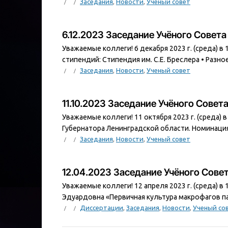
Заседания
,
Новости
,
Ученый совет
6.12.2023 Заседание Учёного Совет
Уважаемые коллеги! 6 декабря 2023 г. (среда) в
стипендий: Стипендия им. С.Е. Бреслера • Разное
Заседания
,
Новости
,
Ученый совет
11.10.2023 Заседание Учёного Сове
Уважаемые коллеги! 11 октября 2023 г. (среда) 
Губернатора Ленинградской области. Номинация
Заседания
,
Новости
,
Ученый совет
12.04.2023 Заседание Учёного Сове
Уважаемые коллеги! 12 апреля 2023 г. (среда) в
Эдуардовна «Первичная культура макрофагов па
Диссертации
,
Заседания
,
Новости
,
Ученый со