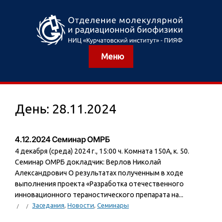
Меню
День:
28.11.2024
4.12.2024 Семинар ОМРБ
4 декабря (среда) 2024 г., 15:00 ч. Комната 150А, к. 50.
Семинар ОМРБ докладчик: Верлов Николай
Александрович О результатах полученным в ходе
выполнения проекта «Разработка отечественного
инновационного тераностического препарата на...
Заседания
,
Новости
,
Семинары