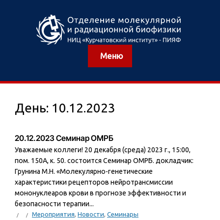
Меню
День:
10.12.2023
20.12.2023 Семинар ОМРБ
Уважаемые коллеги! 20 декабря (среда) 2023 г., 15:00,
пом. 150А, к. 50. состоится Семинар ОМРБ. докладчик:
Грунина М.Н. «Молекулярно-генетические
характеристики рецепторов нейротрансмиссии
мононуклеаров крови в прогнозе эффективности и
безопасности терапии...
Мероприятия
,
Новости
,
Семинары