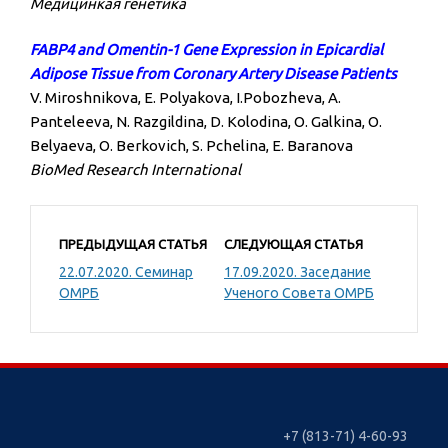
Медицинкая генетика
FABP4 and Omentin-1 Gene Expression in Epicardial
Adipose Tissue from Coronary Artery Disease Patients
V. Miroshnikova, E. Polyakova, I.Pobozheva, A.
Panteleeva, N. Razgildina, D. Kolodina, O. Galkina, O.
Belyaeva, O. Berkovich, S. Pchelina, E. Baranova
BioMed Research International
ПРЕДЫДУЩАЯ СТАТЬЯ
СЛЕДУЮЩАЯ СТАТЬЯ
22.07.2020. Семинар
17.09.2020. Заседание
ОМРБ
Ученого Совета ОМРБ
+7 (813-71) 4-60-93