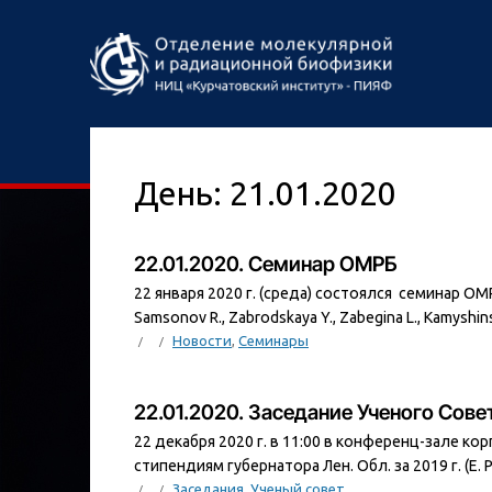
День:
21.01.2020
22.01.2020. Семинар ОМРБ
22 января 2020 г. (среда) состоялся семинар ОМР
Samsonov R., Zabrodskaya Y., Zabegina L., Kamyshinsk
Новости
,
Семинары
22.01.2020. Заседание Ученого Сов
22 декабря 2020 г. в 11:00 в конференц-зале к
стипендиям губернатора Лен. Обл. за 2019 г. (Е. Ря
Заседания
,
Ученый совет