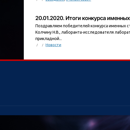
20.01.2020. Итоги конкурса именны
Поздравляем победителей конкурса именных сти
Колчину Н.В., лаборанта-исследователя лабора
прикладной...
Новости